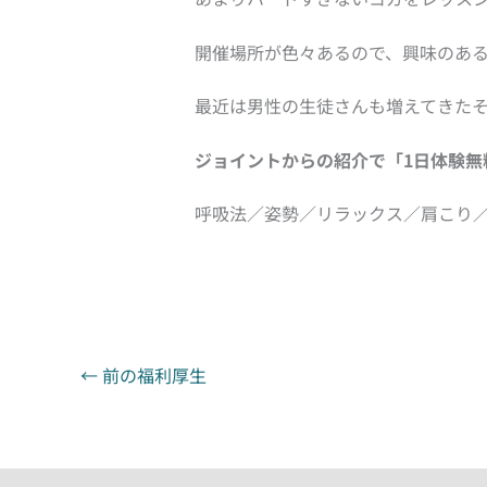
開催場所が色々あるので、興味のあ
最近は男性の生徒さんも増えてきた
ジョイントからの紹介で「1日体験無
呼吸法／姿勢／リラックス／肩こり
←
前の福利厚生