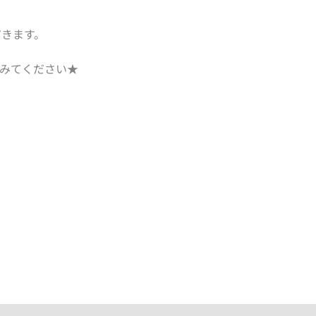
きます。
みてください★