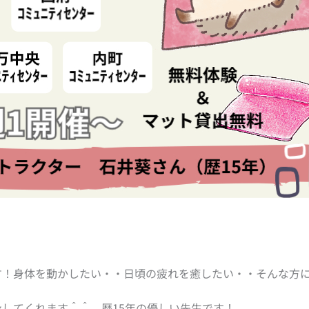
す！身体を動かしたい・・日頃の疲れを癒したい・・そんな方
してくれます＾＾ 歴15年の優しい先生です！