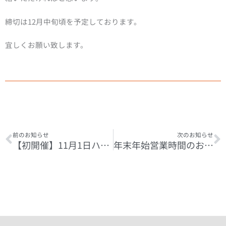
締切は12月中旬頃を予定しております。
宜しくお願い致します。
Prev
N
前のお知らせ
次のお知らせ
【初開催】11月1日ハローワーク徳島 就職説明会開催
年末年始営業時間のお知らせ