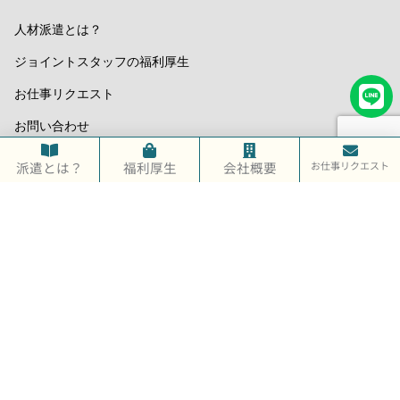
人材派遣とは？
ジョイントスタッフの福利厚生
お仕事リクエスト
お問い合わせ
人材をお探しの企業様
派遣とは？
福利厚生
会社概要
お仕事リクエスト
派遣会社利用のメリット
対応職種一覧
会社概要
お問い合わせ・お申し込み
Copyright © 2024 株式会社ジョイント